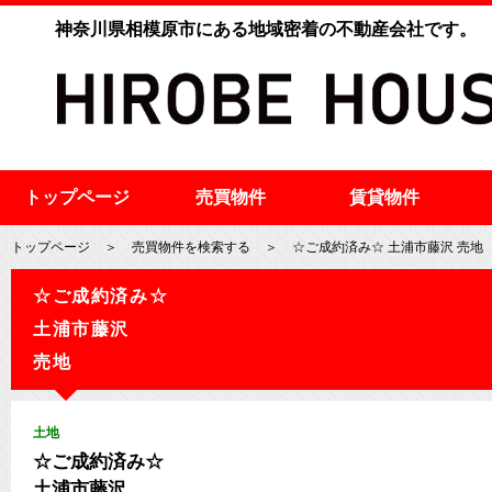
神奈川県相模原市にある地域密着の不動産会社です。
トップページ
売買物件
賃貸物件
トップページ
＞
売買物件を検索する
＞
☆ご成約済み☆ 土浦市藤沢 売地
☆ご成約済み☆
土浦市藤沢
売地
土地
☆ご成約済み☆
土浦市藤沢