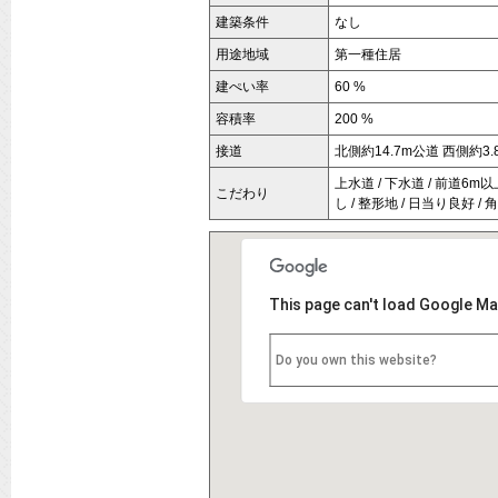
建築条件
なし
用途地域
第一種住居
建ぺい率
60 %
容積率
200 %
接道
北側約14.7m公道 西側約3.
上水道 / 下水道 / 前道6m以
こだわり
し / 整形地 / 日当り良好 /
This page can't load Google Ma
Do you own this website?