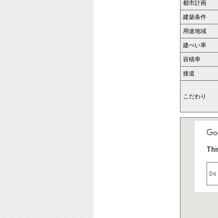
都市計画
建築条件
用途地域
建ぺい率
容積率
接道
こだわり
Thi
Do