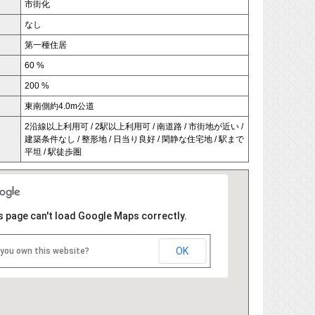
市街化
なし
第一種住居
60 %
200 %
東南側約4.0m公道
2沿線以上利用可 / 2駅以上利用可 / 南道路 / 市街地が近い /
建築条件なし / 整形地 / 日当り良好 / 閑静な住宅地 / 駅まで
平坦 / 駅徒歩圏
s page can't load Google Maps correctly.
OK
 you own this website?